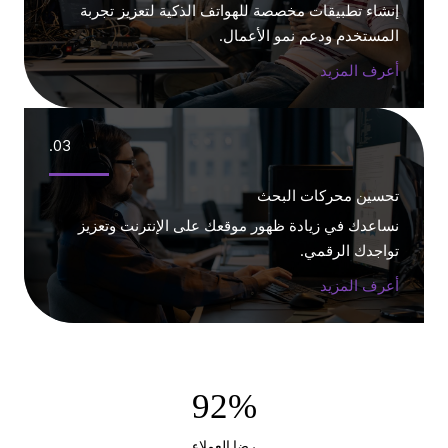
إنشاء تطبيقات مخصصة للهواتف الذكية لتعزيز تجربة
المستخدم ودعم نمو الأعمال.
أعرف المزيد
03.
تحسين محركات البحث
نساعدك في زيادة ظهور موقعك على الإنترنت وتعزيز
تواجدك الرقمي.
أعرف المزيد
92
%
رضا العملاء