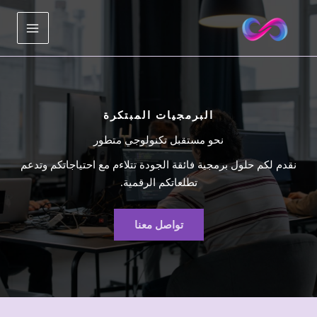
خطي
لى
لمحتوى
البرمجيات المبتكرة
نحو مستقبل تكنولوجي متطور
نقدم لكم حلول برمجية فائقة الجودة تتلاءم مع احتياجاتكم وتدعم
تطلعاتكم الرقمية.
تواصل معنا